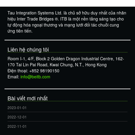
Tau Integration Systems Ltd. là chủ sở hữu duy nhất của nhãn
hiệu Inter Trade Bridges ®. ITB là một nền tảng sáng tạo cho
tự động hóa ngoại thương và mạng lưới đối tác chuỗi cung
ứng tiên tiến.
Liên hệ chúng tôi
Room I-1, 4/F, Block 2 Golden Dragon Industrial Centre, 162-
170 Tai Lin Pai Road, Kwai Chung, N.T., Hong Kong
Điện thoại: +852 98190150
Email:
info@beitb.com
Bài viết mới nhất
2023-01-01
2022-12-01
2022-11-01