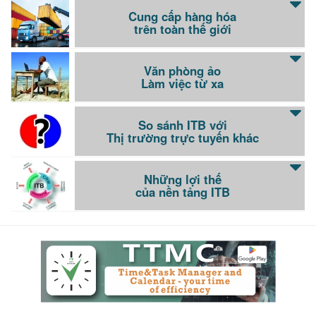
Cung cấp hàng hóa
trên toàn thế giới
Văn phòng ảo
Làm việc từ xa
So sánh ITB với
Thị trường trực tuyến khác
Những lợi thế
của nền tảng ITB