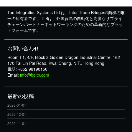
Tau Integration Systems Ltd.は、Inter Trade Bridges®商標の唯
一の所有者です。 ITBは、外国貿易の自動化と高度なサプライ
チェーンパートナーネットワーキングのための革新的なプラッ
トフォームです。
お問い合わせ
Room I-1, 4/F, Block 2 Golden Dragon Industrial Centre, 162-
170 Tai Lin Pai Road, Kwai Chung, N.T., Hong Kong
電話: +852 98190150
Email:
info@beitb.com
最新の投稿
2023-01-01
2022-12-01
2022-11-01