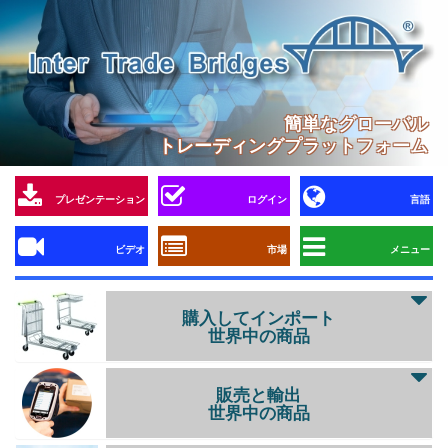
簡単なグローバル
トレーディングプラットフォーム
プレゼンテーション
ログイン
言語
ビデオ
市場
メニュー
購入してインポート
世界中の商品
販売と輸出
世界中の商品